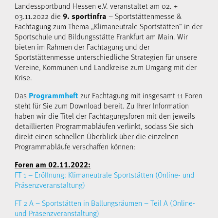
Landessportbund Hessen e.V. veranstaltet am 02. +
03.11.2022 die
– Sportstättenmesse &
9. sportinfra
Fachtagung zum Thema „Klimaneutrale Sportstätten“ in der
Sportschule und Bildungsstätte Frankfurt am Main. Wir
bieten im Rahmen der Fachtagung und der
Sportstättenmesse unterschiedliche Strategien für unsere
Vereine, Kommunen und Landkreise zum Umgang mit der
Krise.
Das
zur Fachtagung mit insgesamt 11 Foren
Programmheft
steht für Sie zum Download bereit. Zu Ihrer Information
haben wir die Titel der Fachtagungsforen mit den jeweils
detaillierten Programmabläufen verlinkt, sodass Sie sich
direkt einen schnellen Überblick über die einzelnen
Programmabläufe verschaffen können:
Foren am 02.11.2022:
FT 1 – Eröffnung: Klimaneutrale Sportstätten (Online- und
Präsenzveranstaltung)
FT 2 A – Sportstätten in Ballungsräumen – Teil A (Online-
und Präsenzveranstaltung)