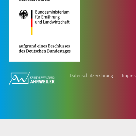
Datenschutzerklärung
Impre