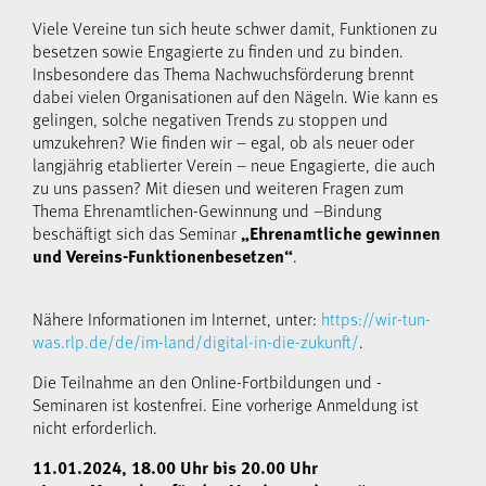
Viele Vereine tun sich heute schwer damit, Funktionen zu
besetzen sowie Engagierte zu finden und zu binden.
Insbesondere das Thema Nachwuchsförderung brennt
dabei vielen Organisationen auf den Nägeln. Wie kann es
gelingen, solche negativen Trends zu stoppen und
umzukehren? Wie finden wir – egal, ob als neuer oder
langjährig etablierter Verein – neue Engagierte, die auch
zu uns passen? Mit diesen und weiteren Fragen zum
Thema Ehrenamtlichen-Gewinnung und –Bindung
beschäftigt sich das Seminar
„Ehrenamtliche gewinnen
.
und Vereins-Funktionen
besetzen“
Nähere Informationen im Internet, unter:
https://wir-tun-
was.rlp.de/de/im-land/digital-in-die-zukunft/
.
Die Teilnahme an den Online-Fortbildungen und -
Seminaren ist kostenfrei. Eine vorherige Anmeldung ist
nicht erforderlich.
11.01.2024, 18.00 Uhr bis 20.00 Uhr